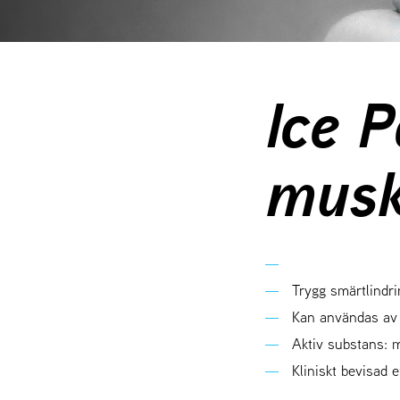
Ice 
musk
Trygg smärtlindr
Kan användas av 
Aktiv substans: 
Kliniskt bevisad e