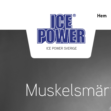
Hem
ICE POWER SVERIGE
Muskelsmär