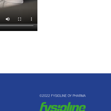
©2022 FYSIOLINE OY PHARMA