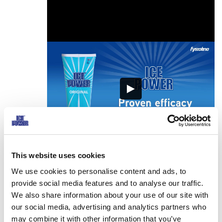
This website uses cookies
We use cookies to personalise content and ads, to
provide social media features and to analyse our traffic.
Ice Power – trippeleffekt mot
We also share information about your use of our site with
our social media, advertising and analytics partners who
muskelsmärta
may combine it with other information that you’ve