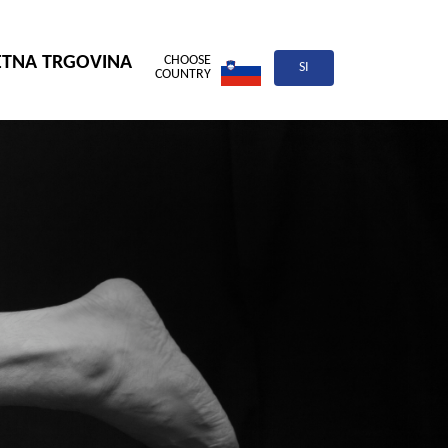
ETNA TRGOVINA
CHOOSE
SI
COUNTRY