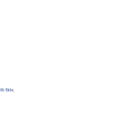
h tkiv.