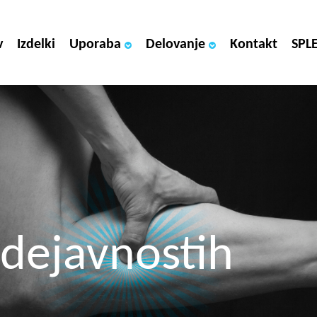
v
Izdelki
Uporaba
Delovanje
Kontakt
SPL
 dejavnostih