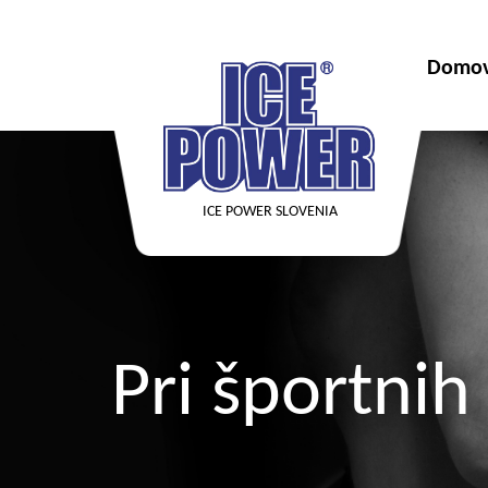
Domo
ICE POWER SLOVENIA
Pri športnih