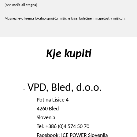
(npr. meča ali stegna).
Magnezijeva krema lokalno sprošča mišične krče, bolečine in napetost v mišicah.
Kje kupiti
VPD, Bled, d.o.o.
Pot na Lisice 4
4260 Bled
Slovenia
Tel: +386 (0)4 574 50 70
Facebook: ICE POWER Slovenija