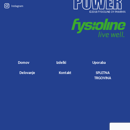
Instagram
©2018 FYSIOLINE OY PHARMA
Domov
Izdelki
Uporaba
Delovanje
Kontakt
SPLETNA
TRGOVINA