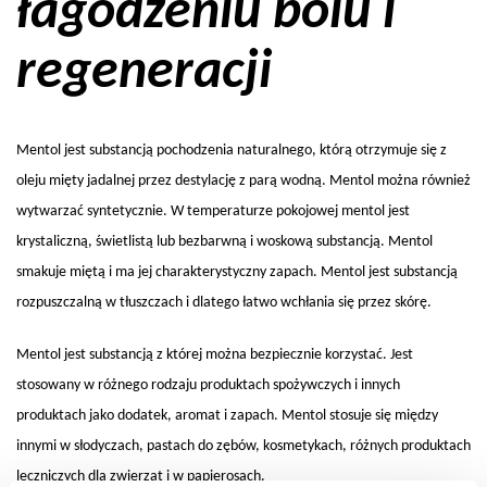
łagodzeniu bólu i
regeneracji
Mentol jest substancją pochodzenia naturalnego, którą otrzymuje się z
oleju mięty jadalnej przez destylację z parą wodną. Mentol można również
wytwarzać syntetycznie. W temperaturze pokojowej mentol jest
krystaliczną, świetlistą lub bezbarwną i woskową substancją. Mentol
smakuje miętą i ma jej charakterystyczny zapach. Mentol jest substancją
rozpuszczalną w tłuszczach i dlatego łatwo wchłania się przez skórę.
Mentol jest substancją z której można bezpiecznie korzystać. Jest
stosowany w różnego rodzaju produktach spożywczych i innych
produktach jako dodatek, aromat i zapach. Mentol stosuje się między
innymi w słodyczach, pastach do zębów, kosmetykach, różnych produktach
leczniczych dla zwierząt i w papierosach.