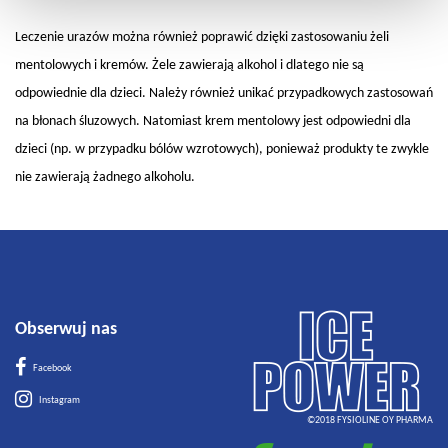
Leczenie urazów można również poprawić dzięki zastosowaniu żeli
mentolowych i kremów. Żele zawierają alkohol i dlatego nie są
odpowiednie dla dzieci. Należy również unikać przypadkowych zastosowań
na błonach śluzowych. Natomiast krem mentolowy jest odpowiedni dla
dzieci (np. w przypadku bólów wzrotowych), ponieważ produkty te zwykle
nie zawierają żadnego alkoholu.
Obserwuj nas
Facebook
Instagram
©2018 FYSIOLINE OY PHARMA