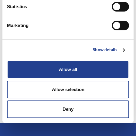
Statistics
Su „Ice Power Cold Gel“ pasiekiamas optimalus vėsinamasis efektas
Marketing
Show details
Allow all
Allow selection
Deny