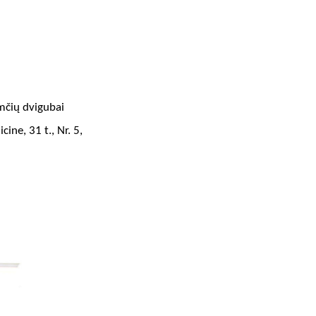
mčių dvigubai
ne, 31 t., Nr. 5,