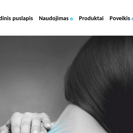
dinis puslapis
Naudojimas
Produktai
Poveikis