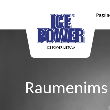
Pagrin
ICE POWER LIETUVA
Raumenims