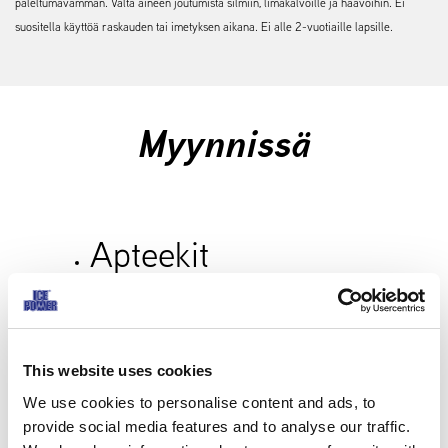
paleltumavamman. Vältä aineen joutumista silmiin, limakalvoille ja haavoihin. Ei
suositella käyttöä raskauden tai imetyksen aikana. Ei alle 2-vuotiaille lapsille.
Myynnissä
Apteekit
Ice Power saatavilla Suomessa
apteekeista ja apteekkien
verkkokaupoista.
This website uses cookies
We use cookies to personalise content and ads, to
provide social media features and to analyse our traffic.
Valitse maa