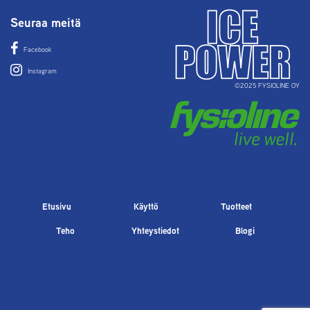
Seuraa meitä
Facebook
Instagram
©2025 FYSIOLINE OY
Etusivu
Käyttö
Tuotteet
Teho
Yhteystiedot
Blogi