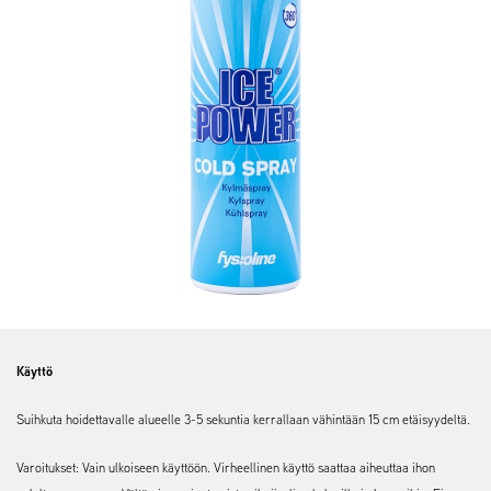
Käyttö
Suihkuta hoidettavalle alueelle 3-5 sekuntia kerrallaan vähintään 15 cm etäisyydeltä.
Varoitukset: Vain ulkoiseen käyttöön. Virheellinen käyttö saattaa aiheuttaa ihon