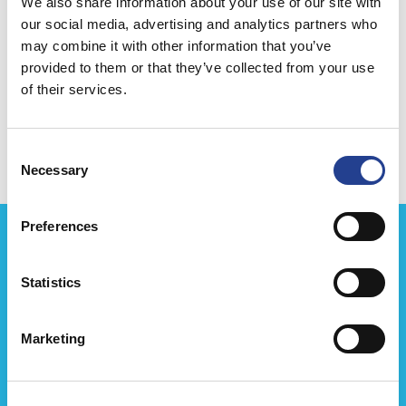
We also share information about your use of our site with
our social media, advertising and analytics partners who
may combine it with other information that you’ve
provided to them or that they’ve collected from your use
of their services.
Liittyvät tuotteet
Consent
Necessary
Selection
Preferences
Statistics
Marketing