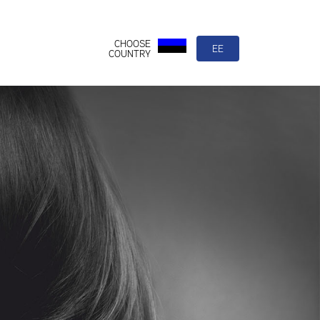
CHOOSE
EE
COUNTRY