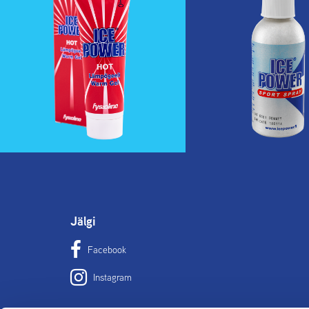
Jälgi
Facebook
Instagram