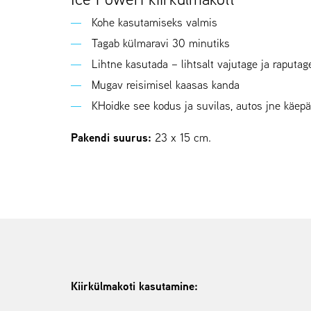
Kohe kasutamiseks valmis
Tagab külmaravi 30 minutiks
Lihtne kasutada – lihtsalt vajutage ja raputag
Mugav reisimisel kaasas kanda
KHoidke see kodus ja suvilas, autos jne käep
Pakendi suurus:
23 x 15 cm.
Kiirkülmakoti kasutamine: