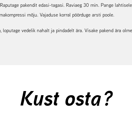
 Raputage pakendit edasi-tagasi. Raviaeg 30 min. Pange lahtisel
makompressi mõju. Vajaduse korral pöörduge arsti poole.
 loputage vedelik nahalt ja pindadelt ära. Visake pakend ära olm
Kust osta?