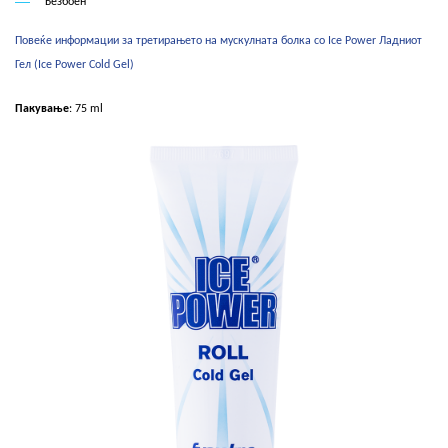
Безбоен
Повеќе информации за третирањето на мускулната болка со Ice Power Ладниот
Гел (Ice Power Cold Gel)
Пакување
: 75 ml