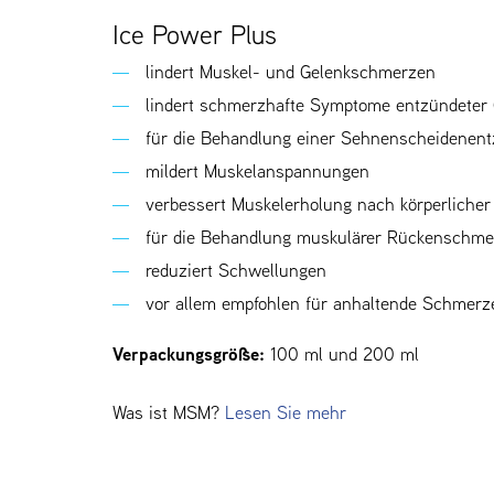
Ice Power Plus
lindert Muskel- und Gelenkschmerzen
lindert schmerzhafte Symptome entzündeter
für die Behandlung einer Sehnenscheidenen
mildert Muskelanspannungen
verbessert Muskelerholung nach körperliche
für die Behandlung muskulärer Rückenschm
reduziert Schwellungen
vor allem empfohlen für anhaltende Schmerz
Verpackungsgröße:
100 ml und 200 ml
Was ist MSM?
Lesen Sie mehr