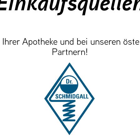
Einkaufsquelle
n Ihrer Apotheke und bei unseren öst
Partnern!