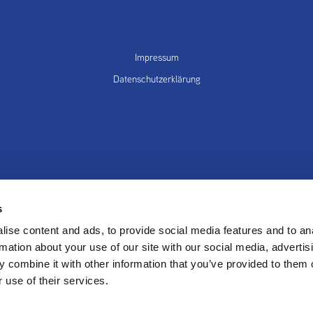
Impressum
Datenschutzerklärung
s
ung
Produkte
W
ise content and ads, to provide social media features and to an
rmation about your use of our site with our social media, advertis
 combine it with other information that you’ve provided to them o
 use of their services.