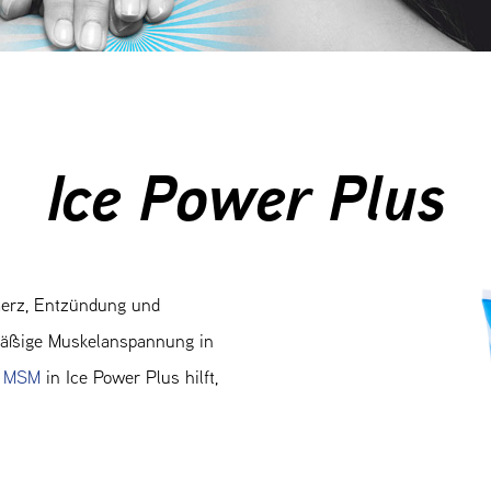
Ice Power Plus
merz, Entzündung und
mäßige Muskelanspannung in
 MSM
in Ice Power Plus hilft,