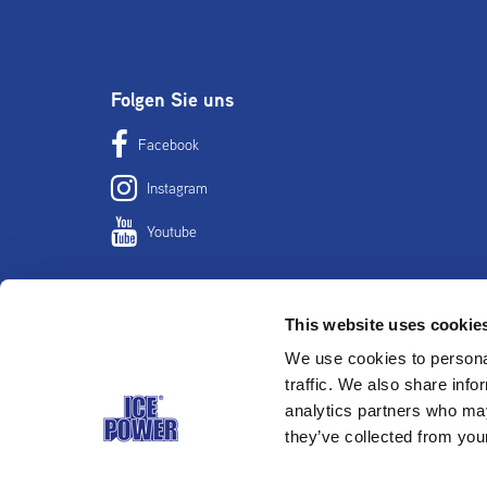
Folgen Sie uns
Facebook
Instagram
Youtube
This website uses cookie
Home
Anwend
We use cookies to personal
traffic. We also share info
Wir verwenden Cookies auf unseren
analytics partners who may
Websites, um sicherzustellen, dass Sie die
they’ve collected from your
bestmögliche Benutzererfahrung machen.