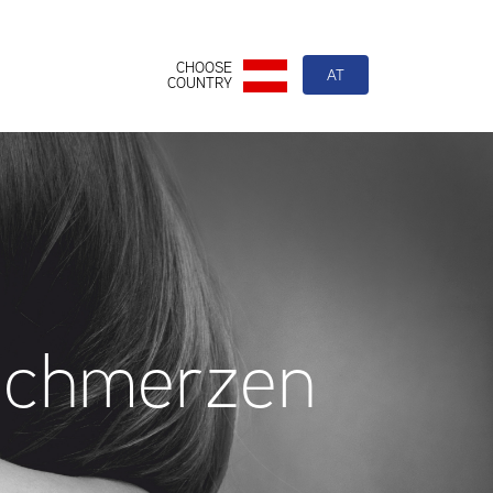
CHOOSE
AT
COUNTRY
aschmerzen