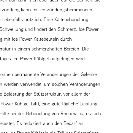
 Entzündung kann mit entzündungshemmenden
t ebenfalls nützlich. Eine Kältebehandlung
e Schwellung und lindert den Schmerz. Ice Power
 mit Ice Power Kältebeuteln durch
ratur in einem schmerzhaften Bereich. Die
ages Ice Power Kühlgel aufgetragen wird.
önnen permanente Veränderungen der Gelenke
en werden verwendet, um solchen Veränderungen
 Belastung der Stützstruktur, vor allem der
wer Kühlgel hilft, eine gute tägliche Leistung
 Hilfe bei der Behandlung von Rheuma, da es sich
lastet. Es reduziert auch den Bedarf an