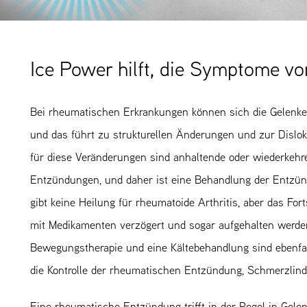
Ice Power hilft, die Symptome v
Bei rheumatischen Erkrankungen können sich die Gelenke
und das führt zu strukturellen Änderungen und zur Dislok
für diese Veränderungen sind anhaltende oder wiederkehr
Entzündungen, und daher ist eine Behandlung der Entzün
gibt keine Heilung für rheumatoide Arthritis, aber das For
mit Medikamenten verzögert und sogar aufgehalten werden
Bewegungstherapie und eine Kältebehandlung sind ebenfal
die Kontrolle der rheumatischen Entzündung, Schmerzlind
Eine rheumatische Entzündung trifft in der Regel in Gelen