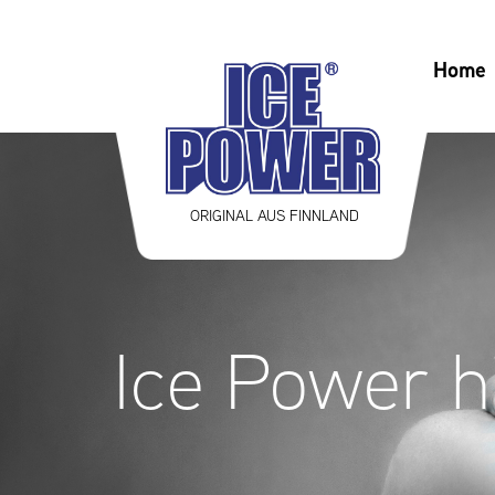
Home
ORIGINAL AUS FINNLAND
Ice Power h