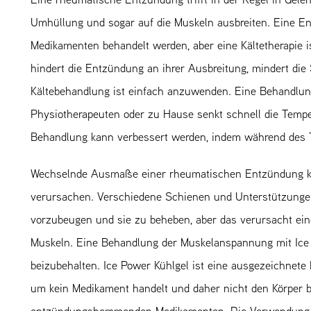
Umhüllung und sogar auf die Muskeln ausbreiten. Eine
Medikamenten behandelt werden, aber eine Kältetherapie is
hindert die Entzündung an ihrer Ausbreitung, mindert di
Kältebehandlung ist einfach anzuwenden. Eine Behandlung
Physiotherapeuten oder zu Hause senkt schnell die Tempe
Behandlung kann verbessert werden, indem während des T
Wechselnde Ausmaße einer rheumatischen Entzündung k
verursachen. Verschiedene Schienen und Unterstützung
vorzubeugen und sie zu beheben, aber das verursacht eine
Muskeln. Eine Behandlung der Muskelanspannung mit Ice Po
beizubehalten. Ice Power Kühlgel ist eine ausgezeichnete
um kein Medikament handelt und daher nicht den Körper be