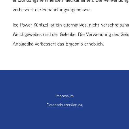
entzündungshemmenden Medikamenten. Die Verwendung des
verbessert die Behandlungsergebnisse.
Ice Power Kühlgel ist ein alternatives, nicht-verschreibu
Weichgewebes und der Gelenke. Die Verwendung des Gels 
Analgetika verbessert das Ergebnis erheblich.
Impressum
Datenschutzerklärung