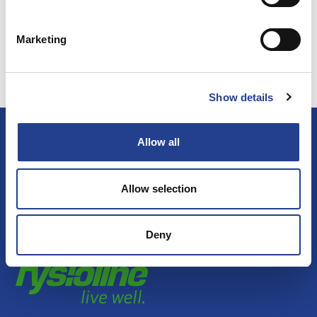
Marketing
Show details
Allow all
تابعنا
Allow selection
Deny
©2020 FYSIOLINE OY PHARMA