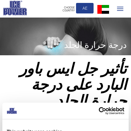
CHOOSE
AE
Toggle
COUNTRY
navigation
درجة حرارة الجلد
تأثير جل ايس باور
البارد على درجة
حرارة الجلد
تغير درجة حرارة الجلد بعد دهان جل ايس باور البارد*