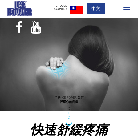
CHOOSE
中文
COUNTRY
Toggle
navigatio
了解 ICE POWER 如何
舒緩你的疼痛
快速舒緩疼痛