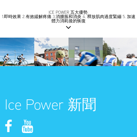
ICE POWER 五大優勢:
1.即時效果 2.有效緩解疼痛 3.消腫脹和消炎 4. 釋放肌肉過度緊繃 5. 加速
體力消耗後的恢復
Ice Power 新聞