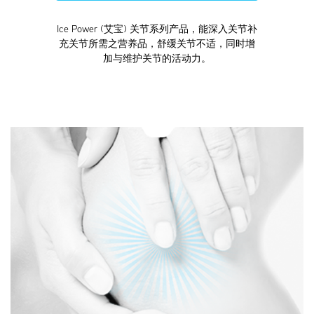
Ice Power (艾宝) 关节系列产品，能深入关节补
充关节所需之营养品，舒缓关节不适，同时增
加与维护关节的活动力。