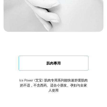
肌肉專用
Ice Power (艾宝) 肌肉专用系列能快速舒缓肌肉
的不适，不含西药、适合小朋友、孕妇与全家
人使用