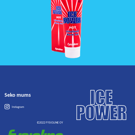
Seko mums
Instagram
©2022 FYSIOLINE OY