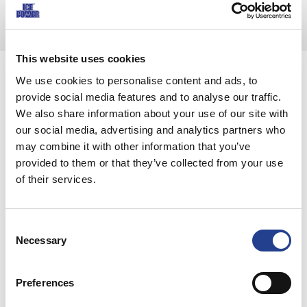
jūtaties sliktāk, konsultējieties ar savu ārstu. Tikai ārīgai lietošanai.
This website uses cookies
We use cookies to personalise content and ads, to
Kur iegādāties
provide social media features and to analyse our traffic.
We also share information about your use of our site with
our social media, advertising and analytics partners who
may combine it with other information that you’ve
provided to them or that they’ve collected from your use
of their services.
Izvēlieties savu valsti
Consent
Necessary
Selection
Preferences
Saistītie produkti