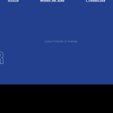
©2026 FYSIOLINE OY PHARMA