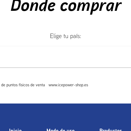
Donde comprar
Elige tu país:
a de puntos físicos de venta www.icepower-shop.es
Inicio
Modo de uso
Productos