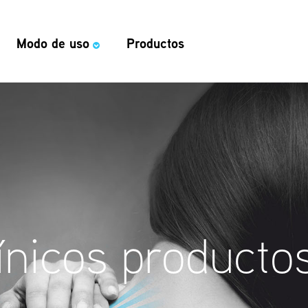
Modo de uso
Productos
línicos producto