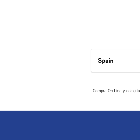
Spain
Compra On Line y colsult