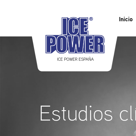
Inicio
ICE POWER ESPAÑA
Estudios c