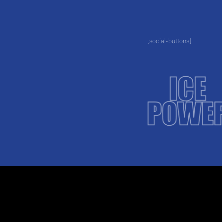
[social-buttons]