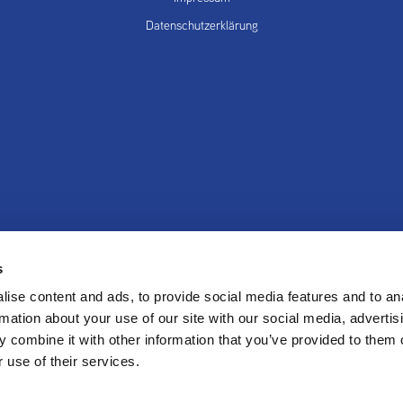
Datenschutzerklärung
s
ung
Produkte
W
ise content and ads, to provide social media features and to an
rmation about your use of our site with our social media, advertis
 combine it with other information that you’ve provided to them o
 use of their services.