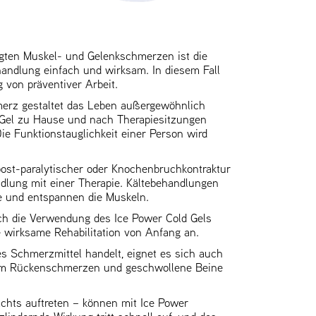
ngten Muskel- und Gelenkschmerzen ist die
andlung einfach und wirksam. In diesem Fall
von präventiver Arbeit.
erz gestaltet das Leben außergewöhnlich
 Gel zu Hause und nach Therapiesitzungen
Die Funktionstauglichkeit einer Person wird
st-paralytischer oder Knochenbruchkontraktur
dlung mit einer Therapie. Kältebehandlungen
e und entspannen die Muskeln.
ch die Verwendung des Ice Power Cold Gels
e wirksame Rehabilitation von Anfang an.
es Schmerzmittel handelt, eignet es sich auch
, um Rückenschmerzen und geschwollene Beine
hts auftreten – können mit Ice Power