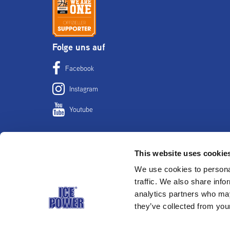
Folge uns auf
Facebook
Instagram
Youtube
This website uses cookie
Home
Anwend
We use cookies to personal
traffic. We also share info
Wir verwenden Cookies auf unseren
analytics partners who may
Websites, um sicherzustellen, dass Sie die
they’ve collected from your
bestmögliche Benutzererfahrung machen.