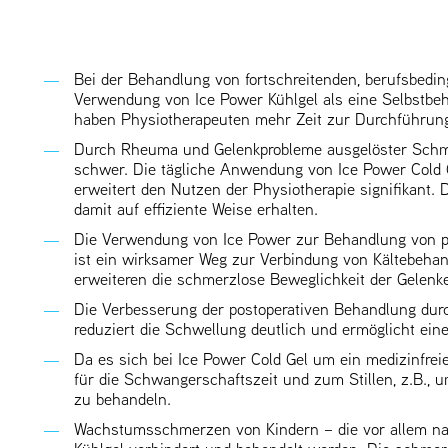
Bei der Behandlung von fortschreitenden, berufsbedi
Verwendung von Ice Power Kühlgel als eine Selbstbeh
haben Physiotherapeuten mehr Zeit zur Durchführung 
Durch Rheuma und Gelenkprobleme ausgelöster Schm
schwer. Die tägliche Anwendung von Ice Power Cold
erweitert den Nutzen der Physiotherapie signifikant. 
damit auf effiziente Weise erhalten.
Die Verwendung von Ice Power zur Behandlung von po
ist ein wirksamer Weg zur Verbindung von Kältebehan
erweiteren die schmerzlose Beweglichkeit der Gelenk
Die Verbesserung der postoperativen Behandlung dur
reduziert die Schwellung deutlich und ermöglicht ein
Da es sich bei Ice Power Cold Gel um ein medizinfrei
für die Schwangerschaftszeit und zum Stillen, z.B.
zu behandeln.
Wachstumsschmerzen von Kindern – die vor allem nac