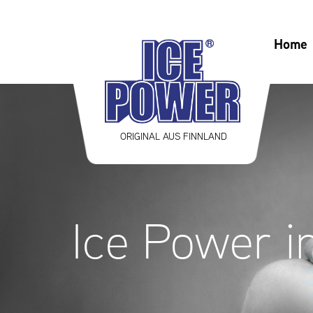
Home
ORIGINAL AUS FINNLAND
Ice Power i