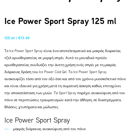
Ice Power Sport Spray 125 ml
125 ml | €13.40
Το Ice Power Sport Spray είναι ένα αποτελεσματικό και μακράς διαρκείας
τζελ κρυοθεραπείας σε μορφή σπρέι. Αυτό το μοναδικό προϊόν
κρυοθεραπείας συνδυάζει την άνετη χρήση ενός σπρέι με τη μακράς
διάρκειας δράση του Ice Power Cold Gel. Το Ice Power Sport Spray
ανακουφίζει τόσο από τον οξύ όσο και από τον χρόνιο μυοσκελετικό πόνο
και είναι ιδανικό για χρήση μετά τη σωματική άσκηση καθώς επιταχύνει
την αποκατάσταση των μυών. Το Sport Spray παρέχει ανακούφιση από τον
πόνο σε περιπτώσεις τραυματισμών κατά την άθληση, σε διαστρέμματα,
θλάσεις, χτυπήματα και μώλωπες.
Ice Power Sport Spray
μακράς διάρκειας ανακούφιση από τον πόνο