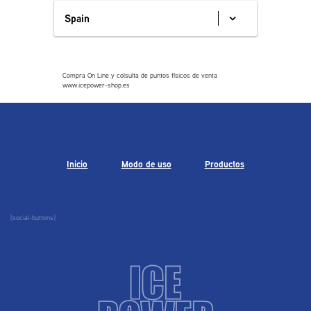
Spain
Compra On Line y colsulta de puntos físicos de venta
www.icepower-shop.es
Inicio
Modo de uso
Productos
[social-buttons]