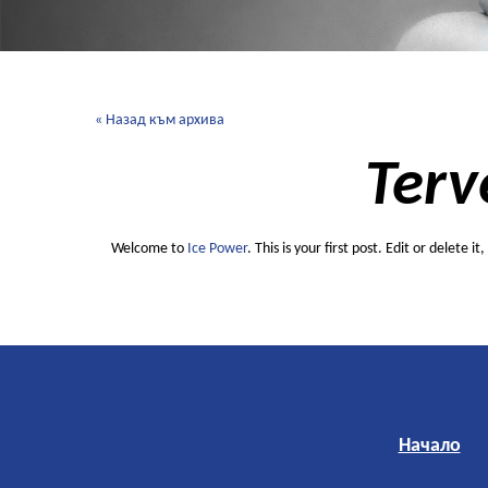
« Назад към архива
Terv
Welcome to
Ice Power
. This is your first post. Edit or delete i
Начало