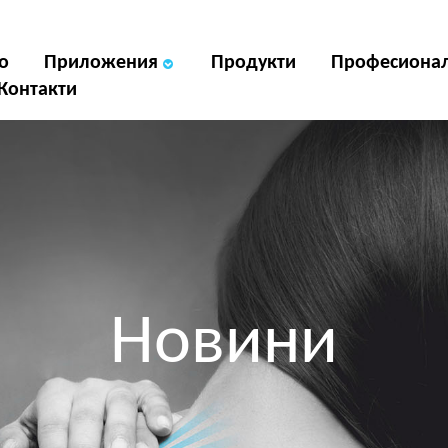
о
Приложения
Продукти
Професиона
Контакти
Новини