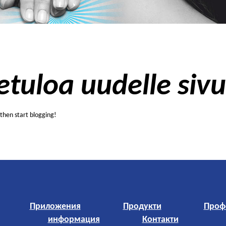
etuloa uudelle sivul
t, then start blogging!
Приложения
Продукти
Проф
информация
Контакти